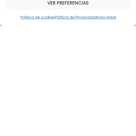
VER PREFERENCIAS
septiembre 19, 2015
Política de cookies
Política de Privacidad
Aviso legal