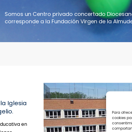
Somos un Centro privado concertado Diocesano
corresponde a la Fundación Virgen de la Almud
a Iglesia
elio.
Para ofrec
cookies pa
consentimi
ducativa en
comportami