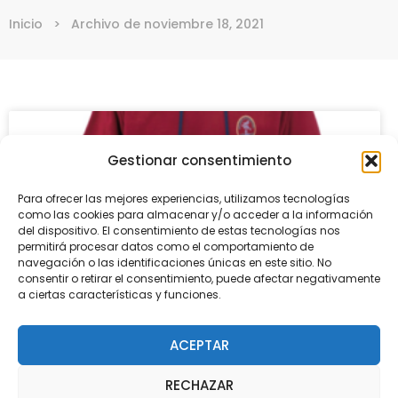
Inicio
>
Archivo de noviembre 18, 2021
Gestionar consentimiento
Para ofrecer las mejores experiencias, utilizamos tecnologías
como las cookies para almacenar y/o acceder a la información
del dispositivo. El consentimiento de estas tecnologías nos
permitirá procesar datos como el comportamiento de
navegación o las identificaciones únicas en este sitio. No
consentir o retirar el consentimiento, puede afectar negativamente
a ciertas características y funciones.
SUDADERA UNIFORME ESCOLAR
ACEPTAR
RECHAZAR
A partir del próximo diciembre, comenzaremos la