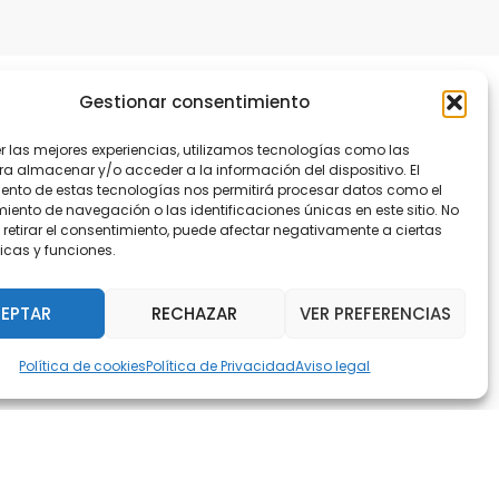
Gestionar consentimiento
er las mejores experiencias, utilizamos tecnologías como las
ra almacenar y/o acceder a la información del dispositivo. El
ento de estas tecnologías nos permitirá procesar datos como el
ento de navegación o las identificaciones únicas en este sitio. No
 retirar el consentimiento, puede afectar negativamente a ciertas
icas y funciones.
EPTAR
RECHAZAR
VER PREFERENCIAS
Política de cookies
Política de Privacidad
Aviso legal