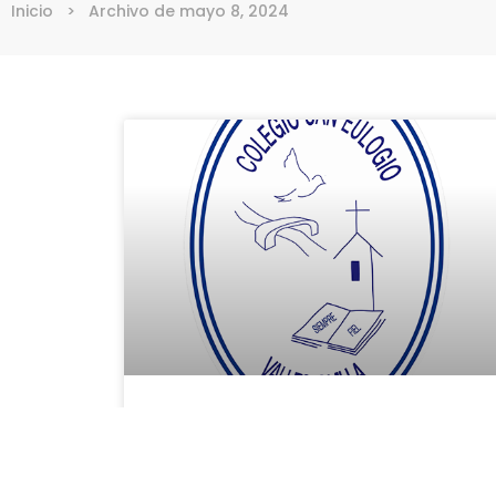
Inicio
>
Archivo de mayo 8, 2024
Proceso de admisión 24-
25 (listados provisionales)