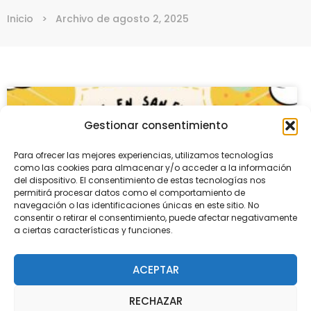
Inicio
>
Archivo de agosto 2, 2025
Gestionar consentimiento
Para ofrecer las mejores experiencias, utilizamos tecnologías
como las cookies para almacenar y/o acceder a la información
del dispositivo. El consentimiento de estas tecnologías nos
permitirá procesar datos como el comportamiento de
navegación o las identificaciones únicas en este sitio. No
consentir o retirar el consentimiento, puede afectar negativamente
a ciertas características y funciones.
IMPORTANTE: BECAS DE COMEDOR
ACEPTAR
RECHAZAR
El jueves 31 de julio, han salido los listados de