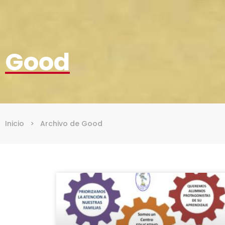
Good
Inicio
>
Archivo de Good