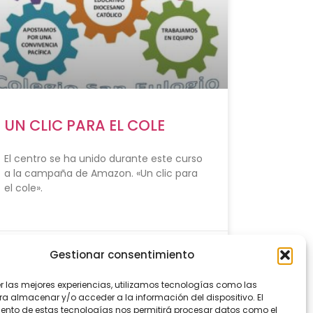
UN CLIC PARA EL COLE
El centro se ha unido durante este curso
a la campaña de Amazon. «Un clic para
el cole».
octubre 23, 2022
Gestionar consentimiento
er las mejores experiencias, utilizamos tecnologías como las
ra almacenar y/o acceder a la información del dispositivo. El
ento de estas tecnologías nos permitirá procesar datos como el