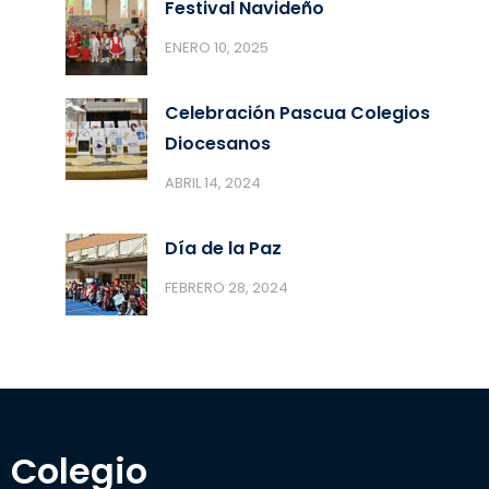
Festival Navideño
ENERO 10, 2025
Celebración Pascua Colegios
Diocesanos
ABRIL 14, 2024
Día de la Paz
FEBRERO 28, 2024
Colegio 
