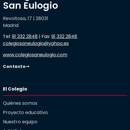
San Eulogio
Revoltosa, 17 | 28031
Madrid
Tel:
91 332 2848
| Fax:
91 332 2848
colegiosaneulogio@yahoo.es
www.colegiosaneulogio.com
Contacto
El Colegio
Quiénes somos
Proyecto educativo
Nuestro equipo