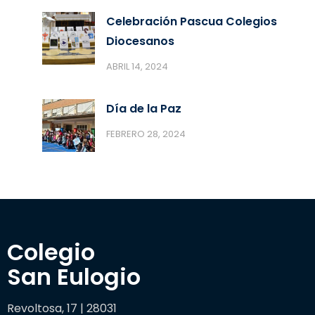
Celebración Pascua Colegios
Diocesanos
ABRIL 14, 2024
Día de la Paz
FEBRERO 28, 2024
Colegio 

San Eulogio
Revoltosa, 17 | 28031