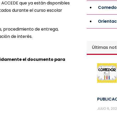
a ACCEDE que ya están disponibles
Comedor
ados durante el curso escolar
Orientac
os, procedimiento de entrega,
ción de interés.
Últimas not
nidamente el documento para
PUBLICAC
JULIO 6, 20