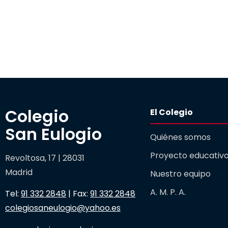
Colegio 

El Colegio
San Eulogio
Quiénes somos
Proyecto educativ
Revoltosa, 17 | 28031
Madrid
Nuestro equipo
A. M. P. A.
Tel:
91 332 2848
| Fax:
91 332 2848
colegiosaneulogio@yahoo.es