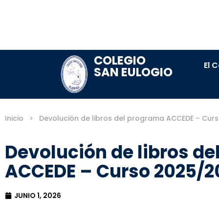
COLEGIO
El 
SAN EULOGIO
Inicio
>
Devolución de libros del programa ACCEDE – Cur
Devolución de libros d
ACCEDE – Curso 2025/2
JUNIO 1, 2026