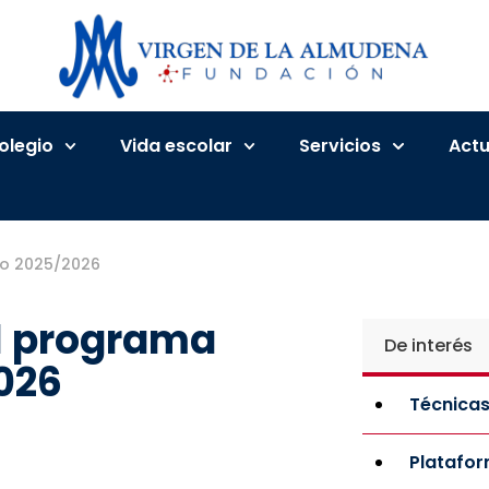
Colegio
Vida escolar
Servicios
Actu
so 2025/2026
el programa
De interés
026
Técnicas
Platafo