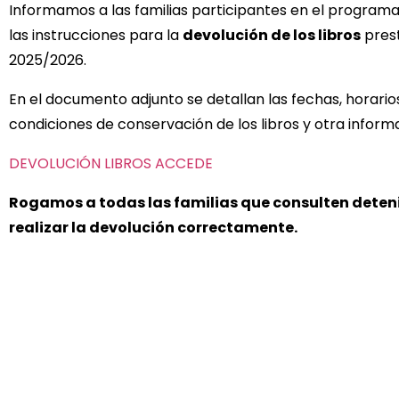
Informamos a las familias participantes en el program
las instrucciones para la
devolución de los libros
prest
2025/2026.
En el documento adjunto se detallan las fechas, horari
condiciones de conservación de los libros y otra informa
DEVOLUCIÓN LIBROS ACCEDE
Rogamos a todas las familias que consulten dete
realizar la devolución correctamente.