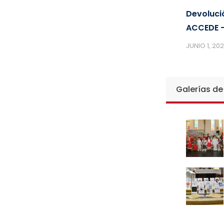
Devoluci
ACCEDE –
JUNIO 1, 20
Galerías de