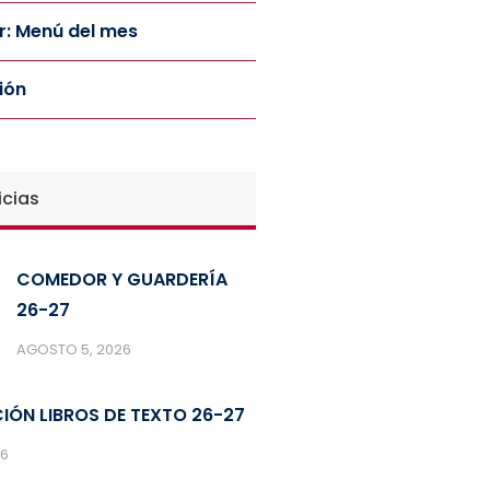
: Menú del mes
ión
icias
COMEDOR Y GUARDERÍA
26-27
AGOSTO 5, 2026
IÓN LIBROS DE TEXTO 26-27
26