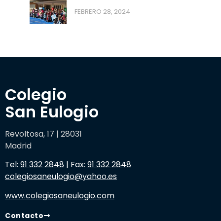
FEBRERO 28, 2024
Colegio 

San Eulogio
Revoltosa, 17 | 28031
Madrid
Tel:
91 332 2848
| Fax:
91 332 2848
colegiosaneulogio@yahoo.es
www.colegiosaneulogio.com
Contacto