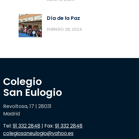
Día de la Paz
FEBRERO 28, 2024
Colegio 

San Eulogio
Revoltosa, 17 | 28031
Madrid
Tel:
91 332 2848
| Fax:
91 332 2848
colegiosaneulogio@yahoo.es