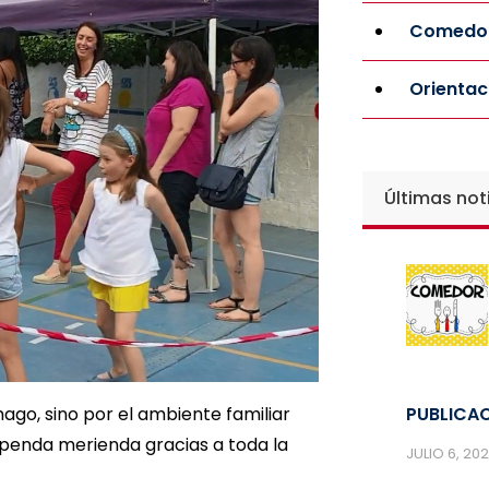
Comedor
Orientac
Últimas not
ago, sino por el ambiente familiar
PUBLICAC
penda merienda gracias a toda la
JULIO 6, 20