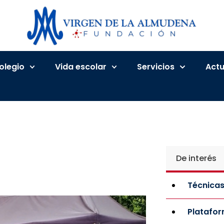
Colegio
Vida escolar
Servicios
Actu
De interés
Técnicas
Platafo