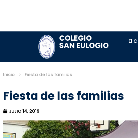
COLEGIO
El 
SAN EULOGIO
Inicio
>
Fiesta de las familias
Fiesta de las familias
JULIO 14, 2019