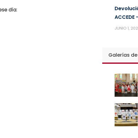
Devoluci
se día:
ACCEDE –
JUNIO 1, 20
Galerías de