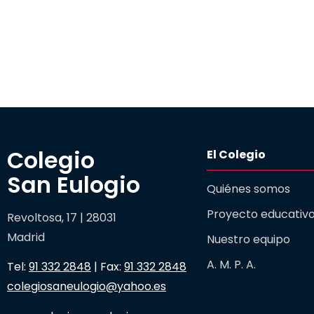
Colegio 

El Colegio
San Eulogio
Quiénes somos
Proyecto educativ
Revoltosa, 17 | 28031
Madrid
Nuestro equipo
A. M. P. A.
Tel:
91 332 2848
| Fax:
91 332 2848
colegiosaneulogio@yahoo.es