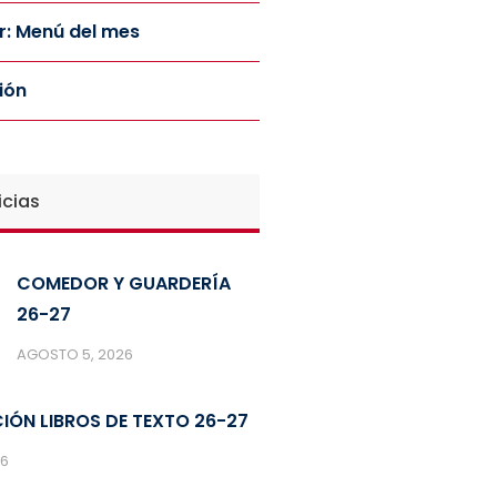
: Menú del mes
ión
icias
COMEDOR Y GUARDERÍA
26-27
AGOSTO 5, 2026
IÓN LIBROS DE TEXTO 26-27
26