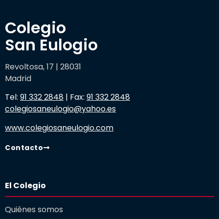
Colegio 

San Eulogio
Revoltosa, 17 | 28031
Madrid
Tel:
91 332 2848
| Fax:
91 332 2848
colegiosaneulogio@yahoo.es
www.colegiosaneulogio.com
Contacto
El Colegio
Quiénes somos