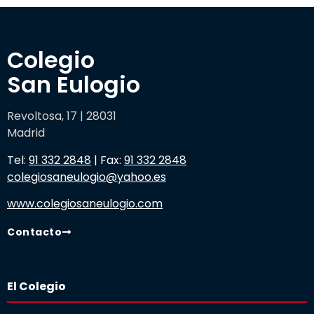
Colegio 

San Eulogio
Revoltosa, 17 | 28031
Madrid
Tel:
91 332 2848
| Fax:
91 332 2848
colegiosaneulogio@yahoo.es
www.colegiosaneulogio.com
Contacto
El Colegio