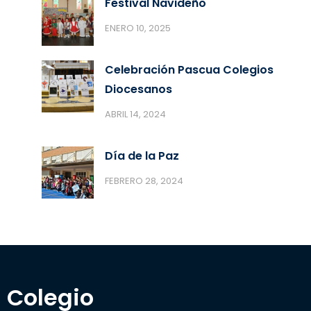
Festival Navideño
ENERO 10, 2025
Celebración Pascua Colegios
Diocesanos
ABRIL 14, 2024
Día de la Paz
FEBRERO 28, 2024
Colegio 
