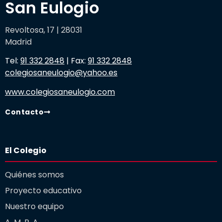
San Eulogio
Revoltosa, 17 | 28031
Madrid
Tel:
91 332 2848
| Fax:
91 332 2848
colegiosaneulogio@yahoo.es
www.colegiosaneulogio.com
Contacto
El Colegio
Quiénes somos
Proyecto educativo
Nuestro equipo