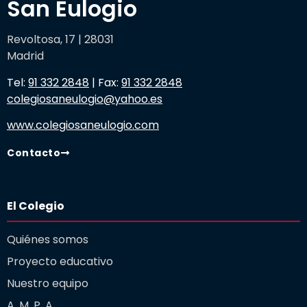
San Eulogio
Revoltosa, 17 | 28031
Madrid
Tel:
91 332 2848
| Fax:
91 332 2848
colegiosaneulogio@yahoo.es
www.colegiosaneulogio.com
Contacto
El Colegio
Quiénes somos
Proyecto educativo
Nuestro equipo
A. M. P. A.