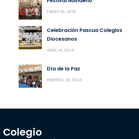
Festival Navideño
ENERO 10, 2025
Celebración Pascua Colegios
Diocesanos
ABRIL 14, 2024
Día de la Paz
FEBRERO 28, 2024
Colegio 
