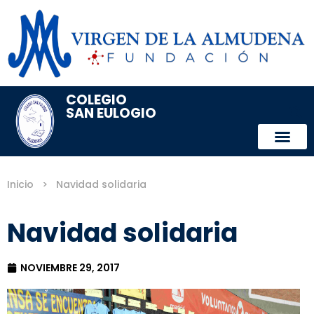
COLEGIO
SAN EULOGIO
Inicio
>
Navidad solidaria
Navidad solidaria
NOVIEMBRE 29, 2017