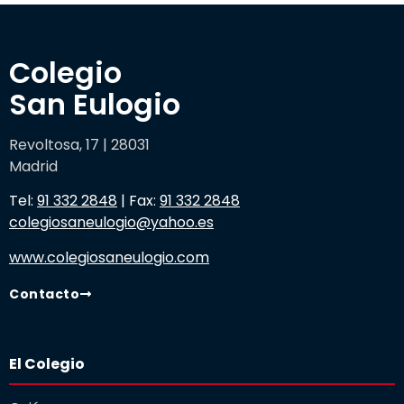
Colegio 

San Eulogio
Revoltosa, 17 | 28031
Madrid
Tel:
91 332 2848
| Fax:
91 332 2848
colegiosaneulogio@yahoo.es
www.colegiosaneulogio.com
Contacto
El Colegio