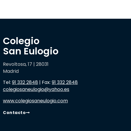
Colegio 

San Eulogio
Revoltosa, 17 | 28031
Madrid
Tel:
91 332 2848
| Fax:
91 332 2848
colegiosaneulogio@yahoo.es
www.colegiosaneulogio.com
Contacto