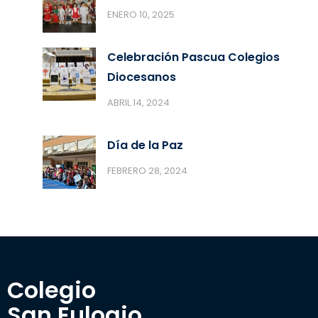
ENERO 10, 2025
Celebración Pascua Colegios
Diocesanos
ABRIL 14, 2024
Día de la Paz
FEBRERO 28, 2024
Colegio 

San Eulogio