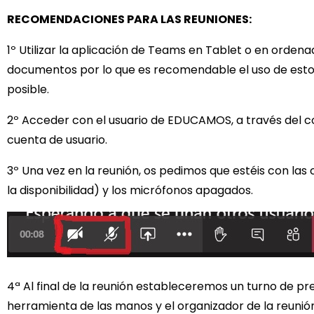
RECOMENDACIONES PARA LAS REUNIONES:
1º Utilizar la aplicación de Teams en Tablet o en orden
documentos por lo que es recomendable el uso de estos 
posible.
2º Acceder con el usuario de EDUCAMOS, a través del c
cuenta de usuario.
3º Una vez en la reunión, os pedimos que estéis con la
la disponibilidad) y los micrófonos apagados.
4ª Al final de la reunión estableceremos un turno de pr
herramienta de las manos y el organizador de la reunión