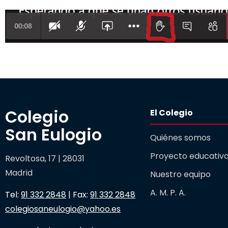
Colegio 

El Colegio
San Eulogio
Quiénes somos
Proyecto educativ
Revoltosa, 17 | 28031
Madrid
Nuestro equipo
A. M. P. A.
Tel:
91 332 2848
| Fax:
91 332 2848
colegiosaneulogio@yahoo.es