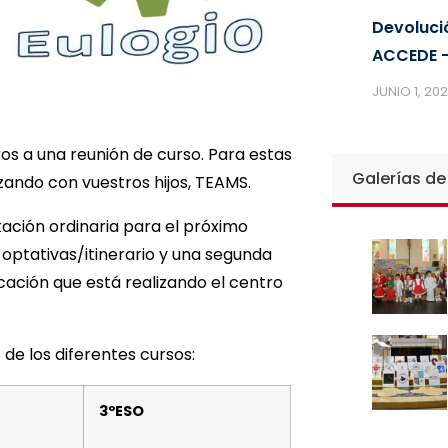
Devoluci
ACCEDE –
JUNIO 1, 20
 a una reunión de curso. Para estas
Galerías de
zando con vuestros hijos, TEAMS.
tación ordinaria para el próximo
 optativas/itinerario y una segunda
cación que está realizando el centro
de los diferentes cursos:
3ºESO