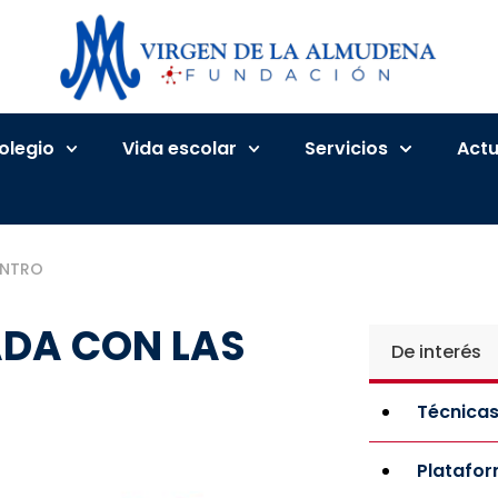
Colegio
Vida escolar
Servicios
Actu
ENTRO
ADA CON LAS
De interés
Técnicas
Platafo