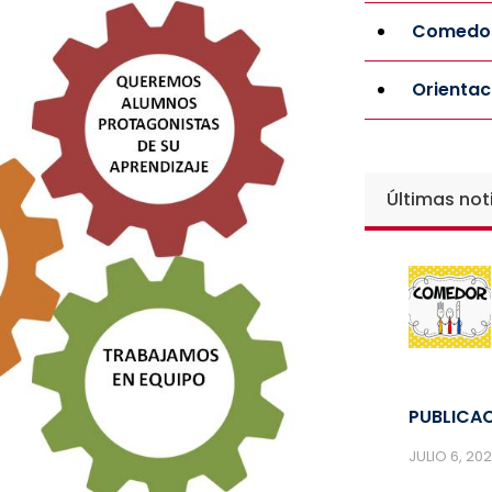
Comedor
Orientac
Últimas not
PUBLICAC
JULIO 6, 20