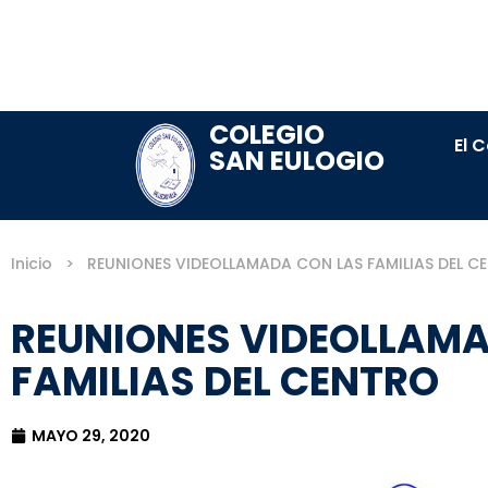
COLEGIO
El 
SAN EULOGIO
Inicio
>
REUNIONES VIDEOLLAMADA CON LAS FAMILIAS DEL C
REUNIONES VIDEOLLAM
FAMILIAS DEL CENTRO
MAYO 29, 2020