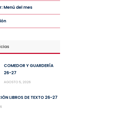
: Menú del mes
ión
icias
COMEDOR Y GUARDERÍA
26-27
AGOSTO 5, 2026
IÓN LIBROS DE TEXTO 26-27
26