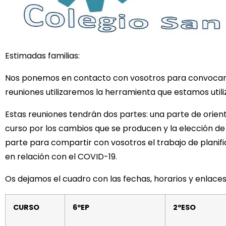
Estimadas familias:
Nos ponemos en contacto con vosotros para convocaros
reuniones utilizaremos la herramienta que estamos utili
Estas reuniones tendrán dos partes: una parte de orien
curso por los cambios que se producen y la elección de
parte para compartir con vosotros el trabajo de planifi
en relación con el COVID-19.
Os dejamos el cuadro con las fechas, horarios y enlaces 
CURSO
6ºEP
2ºESO