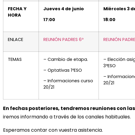
FECHA Y
Jueves 4 de junio
Miércoles 3 d
HORA
17:00
18:00
ENLACE
REUNIÓN PADRES 6º
REUNIÓN PADRE
TEMAS
– Cambio de etapa.
– Elección asi
3ºESO
– Optativas 1ºESO
– Informacion
– Informaciones curso
20/21
20/21
En fechas posteriores, tendremos reuniones con las 
iremos informando a través de los canales habituales.
Esperamos contar con vuestra asistencia.