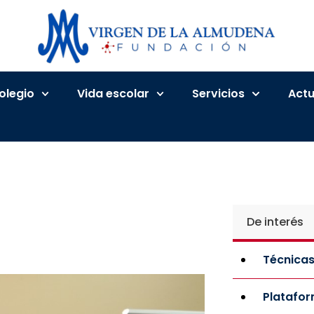
Colegio
Vida escolar
Servicios
Actu
De interés
Técnicas
Platafo