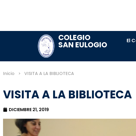
COLEGIO
El 
SAN EULOGIO
Inicio
>
VISITA A LA BIBLIOTECA
VISITA A LA BIBLIOTECA
DICIEMBRE 21, 2019