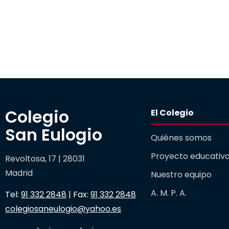
Colegio 

El Colegio
San Eulogio
Quiénes somos
Proyecto educativ
Revoltosa, 17 | 28031
Madrid
Nuestro equipo
A. M. P. A.
Tel:
91 332 2848
| Fax:
91 332 2848
colegiosaneulogio@yahoo.es