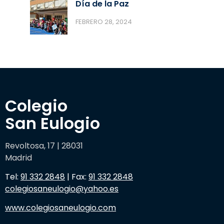
Día de la Paz
FEBRERO 28, 2024
Colegio 

San Eulogio
Revoltosa, 17 | 28031
Madrid
Tel:
91 332 2848
| Fax:
91 332 2848
colegiosaneulogio@yahoo.es
www.colegiosaneulogio.com