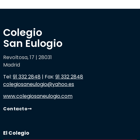
Colegio 

San Eulogio
Revoltosa, 17 | 28031
Madrid
Tel:
91 332 2848
| Fax:
91 332 2848
colegiosaneulogio@yahoo.es
www.colegiosaneulogio.com
Contacto
El Colegio