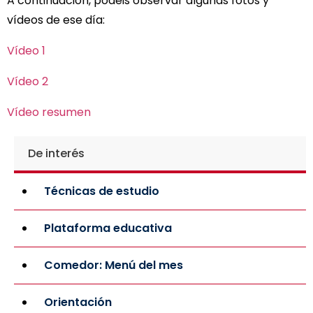
A continuación, podéis observar algunas fotos y
vídeos de ese día:
Vídeo 1
Vídeo 2
Vídeo resumen
De interés
Técnicas de estudio
Plataforma educativa
Comedor: Menú del mes
Orientación