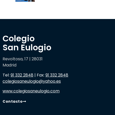
Colegio 

San Eulogio
Revoltosa, 17 | 28031
Madrid
Tel:
91 332 2848
| Fax:
91 332 2848
colegiosaneulogio@yahoo.es
www.colegiosaneulogio.com
Contacto