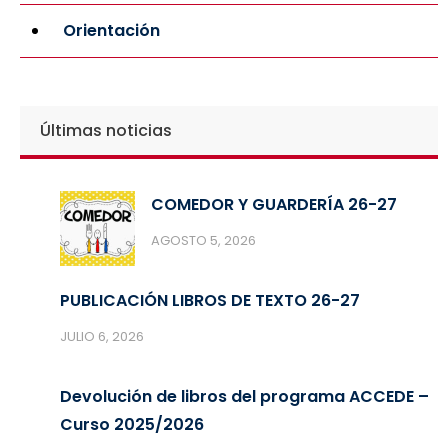
Orientación
Últimas noticias
COMEDOR Y GUARDERÍA 26-27
AGOSTO 5, 2026
PUBLICACIÓN LIBROS DE TEXTO 26-27
JULIO 6, 2026
Devolución de libros del programa ACCEDE –
Curso 2025/2026