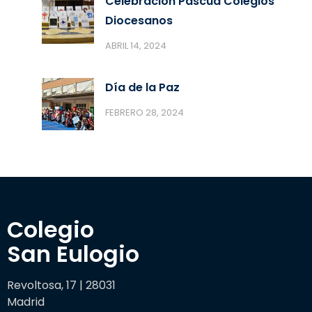
Celebración Pascua Colegios
Diocesanos
ABRIL 14, 2024
Día de la Paz
FEBRERO 28, 2024
Colegio 

San Eulogio
Revoltosa, 17 | 28031
Madrid