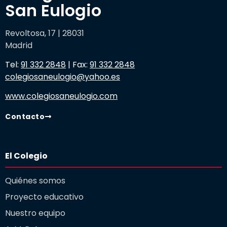
San Eulogio
Revoltosa, 17 | 28031
Madrid
Tel:
91 332 2848
| Fax:
91 332 2848
colegiosaneulogio@yahoo.es
www.colegiosaneulogio.com
Contacto
El Colegio
Quiénes somos
Proyecto educativo
Nuestro equipo