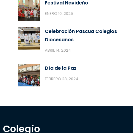
Festival Navideño
ENERO 10, 2025
Celebración Pascua Colegios
Diocesanos
ABRIL 14, 2024
Día de la Paz
FEBRERO 28, 2024
Colegio 
