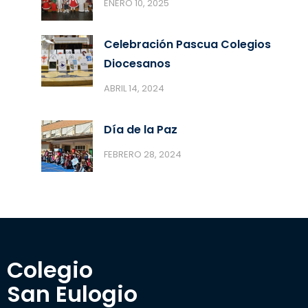
ENERO 10, 2025
Celebración Pascua Colegios
Diocesanos
ABRIL 14, 2024
Día de la Paz
FEBRERO 28, 2024
Colegio 

San Eulogio