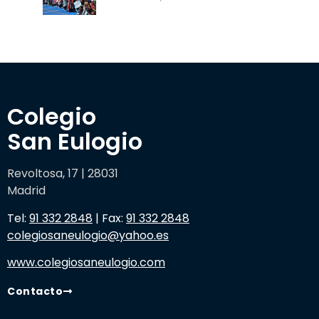
Colegio 

San Eulogio
Revoltosa, 17 | 28031
Madrid
Tel:
91 332 2848
| Fax:
91 332 2848
colegiosaneulogio@yahoo.es
www.colegiosaneulogio.com
Contacto