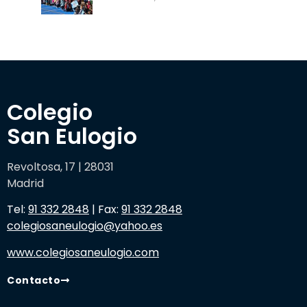
Colegio 

San Eulogio
Revoltosa, 17 | 28031
Madrid
Tel:
91 332 2848
| Fax:
91 332 2848
colegiosaneulogio@yahoo.es
www.colegiosaneulogio.com
Contacto