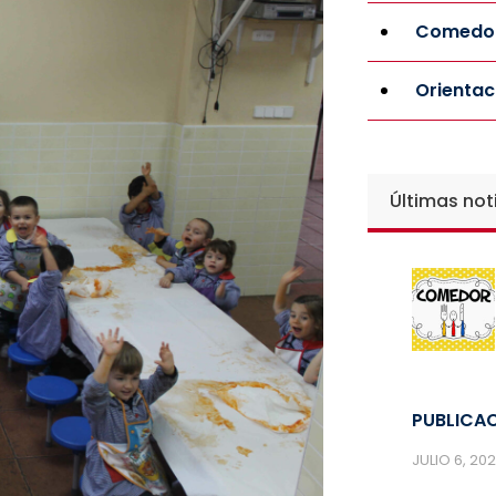
Comedor
Orientac
Últimas not
PUBLICAC
JULIO 6, 20