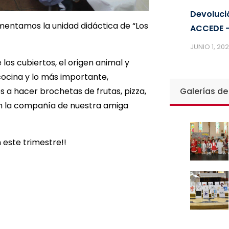
Devoluci
mentamos la unidad didáctica de “Los
ACCEDE –
JUNIO 1, 20
os cubiertos, el origen animal y
cocina y lo más importante,
 a hacer brochetas de frutas, pizza,
Galerías de
con la compañía de nuestra amiga
 este trimestre!!