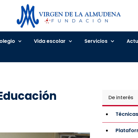
Colegio
Vida escolar
Servicios
Actu
 Educación
De interés
Técnicas
Platafo