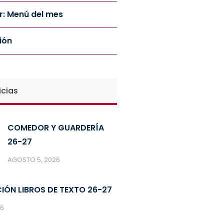
: Menú del mes
ión
icias
COMEDOR Y GUARDERÍA
26-27
AGOSTO 5, 2026
IÓN LIBROS DE TEXTO 26-27
26