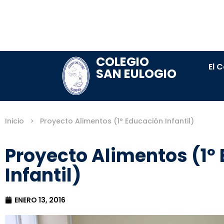
COLEGIO
El 
SAN EULOGIO
Inicio
>
Proyecto Alimentos (1º Educación Infantil)
Proyecto Alimentos (1º
Infantil)
ENERO 13, 2016