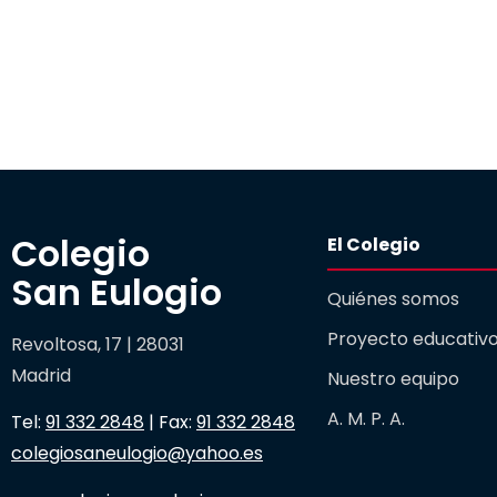
Colegio 

El Colegio
San Eulogio
Quiénes somos
Proyecto educativ
Revoltosa, 17 | 28031
Madrid
Nuestro equipo
A. M. P. A.
Tel:
91 332 2848
| Fax:
91 332 2848
colegiosaneulogio@yahoo.es